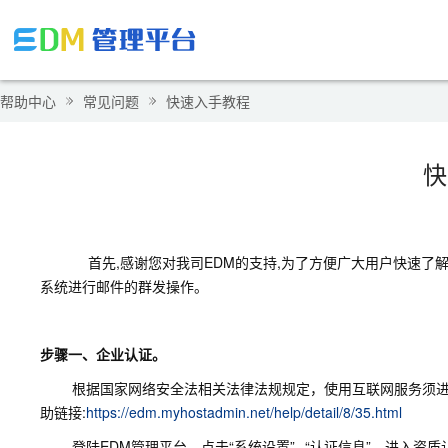
帮助中心
常见问题
快速入手教程
快
首先,感谢您对我司EDM的支持,为了方便广大用户快速了解
系统进行邮件的群发操作。
步骤一、企业认证。
根据国家网络安全法相关法律法规规定，使用互联网服务须进行
助链接:
https://edm.myhostadmin.net/help/detail/8/35.html
登陆EDM管理平台，点击“系统设置”--“认证信息”，进入资质