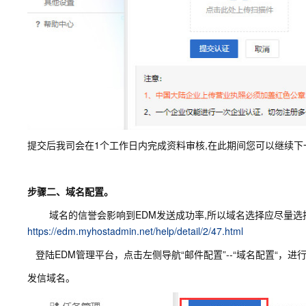
提交后我司会在1个工作日内完成资料审核,在此期间您可以继续下
步骤二、域名配置。
域名的信誉会影响到EDM发送成功率,所以域名选择应尽量选
https://edm.myhostadmin.net/help/detail/2/47.html
登陆EDM管理平台，点击左侧导航“邮件配置”--“域名配置“，进
发信域名。