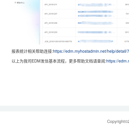
报表统计相关帮助连接:
https://edm.myhostadmin.net/help/detail/7/
以上为我司EDM发信基本流程，更多帮助文档请查阅:
https://edm
Copyrig